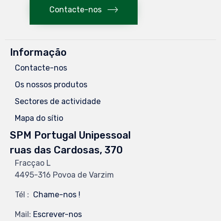
Contacte-nos
Informação
Contacte-nos
Os nossos produtos
Sectores de actividade
Mapa do sítio
SPM Portugal Unipessoal
ruas das Cardosas, 370
Fracçao L
4495-316 Povoa de Varzim
Tél :
Chame-nos !
Mail:
Escrever-nos